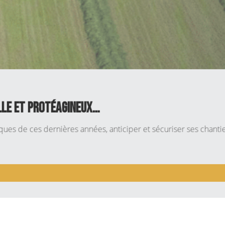
eux…
nées, anticiper et sécuriser ses chantiers de semis