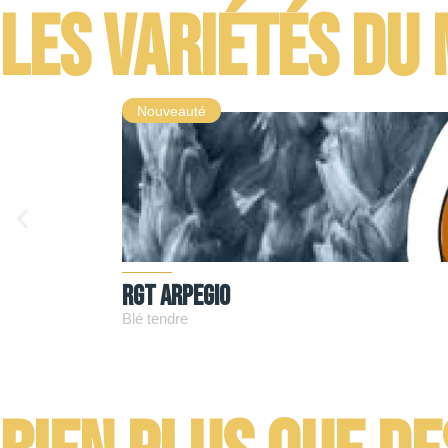
Les variétés du
Nouveauté
RGT ARPEGIO
Blé tendre