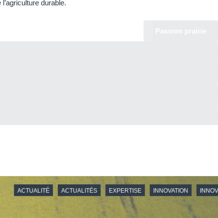
’agriculture durable.
Passion prairie
LITÉS
EXPERTISE
INNOVATION
INNOVATIONS
RECHERCHE