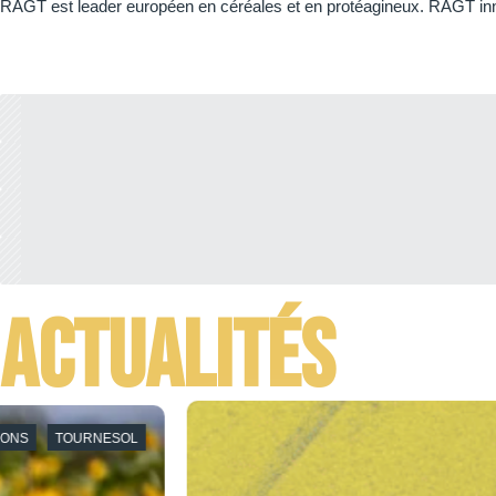
RAGT est leader européen en céréales et en protéagineux. RAGT innov
Actualités