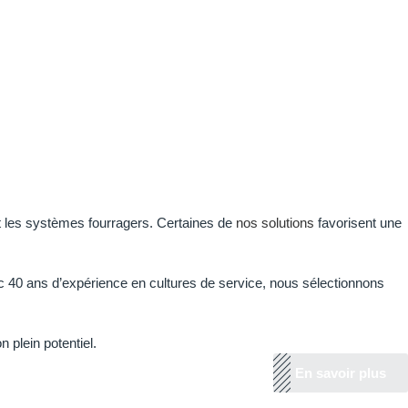
et les systèmes fourragers. Certaines de
nos solutions
favorisent une
ec 40 ans d’expérience en cultures de service, nous sélectionnons
 plein potentiel.
En savoir plus