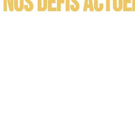
 nos défis actue