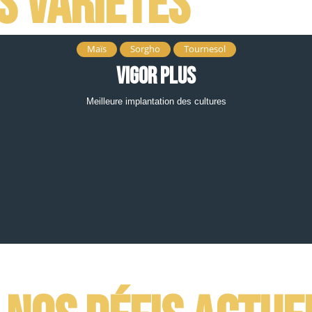
s variétés
Maïs
Sorgho
Tournesol
Vigor Plus
Meilleure implantation des cultures