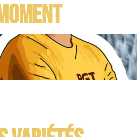
 moment