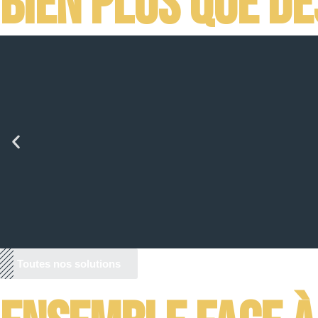
Bien plus que de
Toutes nos solutions