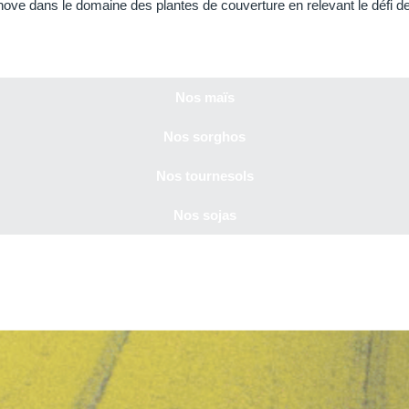
e dans le domaine des plantes de couverture en relevant le défi de l
Nos maïs
Nos sorghos
Nos tournesols
Nos sojas
ACTUALITÉ
ACTUA