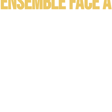
Ensemble face à
Changement climatique
Autonomie protéique