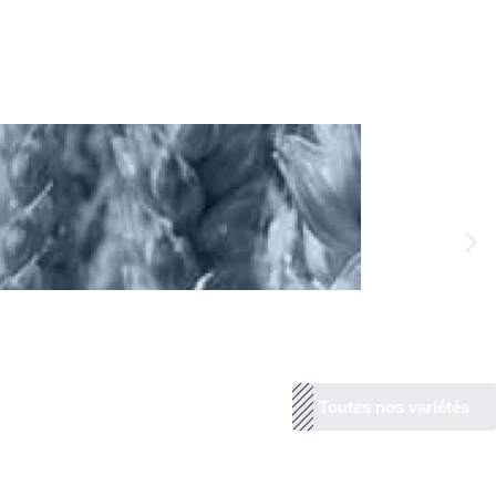
Toutes nos variétés