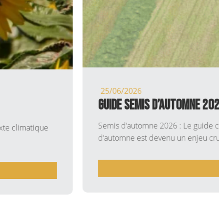
25/06/2026
Guide Semis d’Automne 2026 : Colza, Blé Te
Semis d’automne 2026 : Le guide complet pour réussir vos 
d’automne est devenu un enjeu crucial pour la rentabilité..