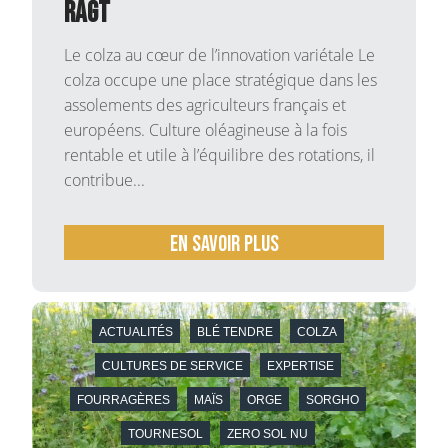
RAGT
Le colza au cœur de l’innovation variétale Le
colza occupe une place stratégique dans les
assolements des agriculteurs français et
européens. Culture oléagineuse à la fois
rentable et utile à l’équilibre des rotations, il
contribue...
En savoir plus
ACTUALITÉS
BLÉ TENDRE
COLZA
CULTURES DE SERVICE
EXPERTISE
FOURRAGÈRES
MAÏS
ORGE
SORGHO
TOURNESOL
ZERO SOL NU