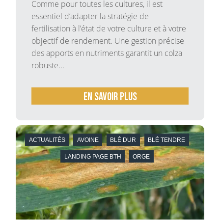
Comme pour toutes les cultures, il est
essentiel d’adapter la stratégie de
fertilisation à l’état de votre culture et à votre
objectif de rendement. Une gestion précise
des apports en nutriments garantit un colza
robuste...
En savoir plus
ACTUALITÉS
AVOINE
BLÉ DUR
BLÉ TENDRE
LANDING PAGE BTH
ORGE