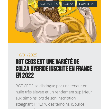
ACTUALITÉS
COLZA
EXPERTISE
16/01/2025
RGT CEOS est une variété de
colza hybride inscrite en France
en 2022
RGT CEOS se distingue par une teneur en
huile très élevée et un rendement supérieur
aux témoins lors de son inscription,
atteignant 111,3 % des témoins. (Source