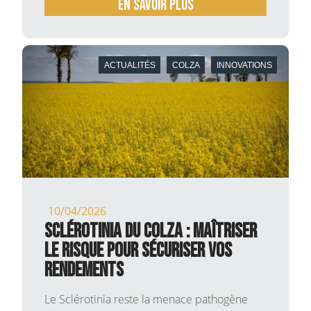
En savoir plus
ACTUALITÉS
COLZA
INNOVATIONS
10/04/2026
Sclérotinia du Colza : Maîtriser
le risque pour sécuriser vos
rendements
Le Sclérotinia reste la menace pathogène