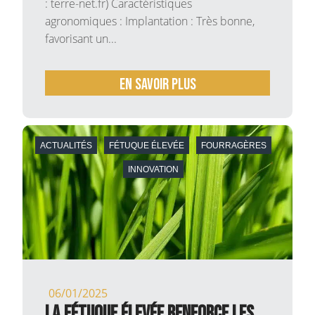
: terre-net.fr) Caractéristiques
agronomiques : Implantation : Très bonne,
favorisant un...
En savoir plus
ACTUALITÉS
FÉTUQUE ÉLEVÉE
FOURRAGÈRES
INNOVATION
06/01/2025
La fétuque élevée renforce les