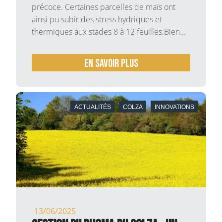
précoce. Certaines parcelles de maïs ont
ainsi pu subir des stress hydriques et
thermiques aux stades 8 à 12 feuilles.Bien...
En savoir plus
ACTUALITÉS
COLZA
INNOVATIONS
13/06/2025