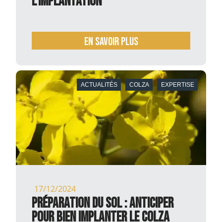
L’IMPLANTATION
En savoir plus
ACTUALITÉS
COLZA
EXPERTISE
17/12/2024
Préparation du sol : anticiper
pour bien implanter le colza