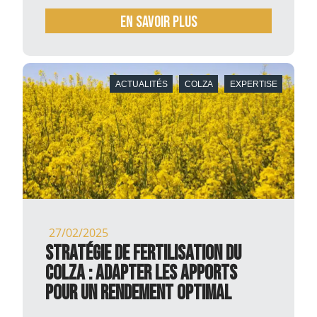
En savoir plus
ACTUALITÉS
COLZA
EXPERTISE
27/02/2025
Stratégie de fertilisation du
colza : adapter les apports
pour un rendement optimal