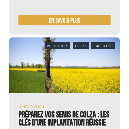
En savoir plus
ACTUALITÉS
COLZA
EXPERTISE
09/12/2024
Préparez vos semis de colza : les
clés d’une implantation réussie