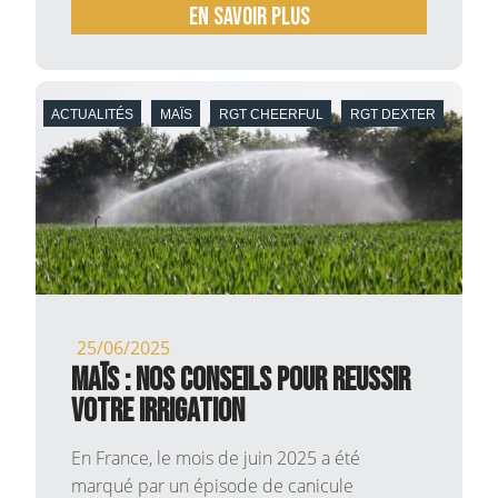
En savoir plus
ACTUALITÉS
MAÏS
RGT CHEERFUL
RGT DEXTER
25/06/2025
MAÏS : NOS CONSEILS POUR REUSSIR
VOTRE IRRIGATION
En France, le mois de juin 2025 a été
marqué par un épisode de canicule