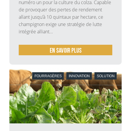
numéro un pour la culture du colza. Capable
de provoquer des pertes de rendement
allant jusqu’à 10 quintaux par hectare, ce
champignon exige une stratégie de lutte
intégrée alliant...
En savoir plus
FOURRAGÈRES
INNOVATION
SOLUTION