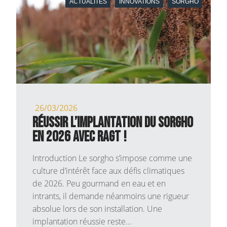
ACTUALITÉS
INNOVATIONS
SORGHO
26/03/2026
Réussir l’implantation du sorgho
en 2026 avec RAGT !
Introduction Le sorgho s’impose comme une
culture d’intérêt face aux défis climatiques
de 2026. Peu gourmand en eau et en
intrants, il demande néanmoins une rigueur
absolue lors de son installation. Une
implantation réussie reste...