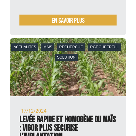
En savoir plus
ACTUALITÉS
MAÏS
RECHERCHE
RGT CHEERFUL
SOLUTION
17/12/2024
Levée rapide et homogène du maïs
: Vigor Plus SECURISE