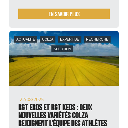
En savoir plus
ACTUALITÉ
COLZA
EXPERTISE
RECHERCHE
SOLUTION
22/08/2025
RGT EROS et RGT KEOS : deux
nouvelles variétés colza
rejoignent l’équipe des ATHLÈTES