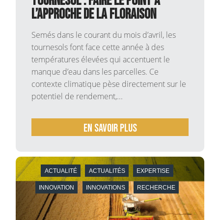
tournesol : faire le point à
l’approche de la floraison
Semés dans le courant du mois d’avril, les
tournesols font face cette année à des
températures élevées qui accentuent le
manque d’eau dans les parcelles. Ce
contexte climatique pèse directement sur le
potentiel de rendement,...
En savoir plus
ACTUALITÉ
ACTUALITÉS
EXPERTISE
INNOVATION
INNOVATIONS
RECHERCHE