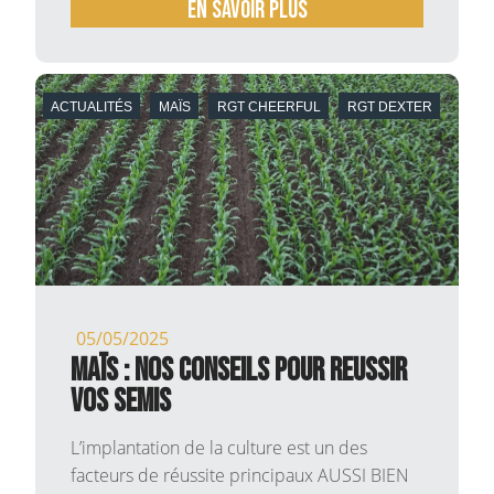
En savoir plus
ACTUALITÉS
MAÏS
RGT CHEERFUL
RGT DEXTER
05/05/2025
MAÏS : NOS CONSEILS POUR REUSSIR
VOS SEMIS
L’implantation de la culture est un des
facteurs de réussite principaux AUSSI BIEN