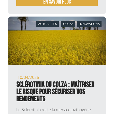
En savoir plus
ACTUALITÉS
COLZA
INNOVATIONS
10/04/2026
Sclérotinia du Colza : Maîtriser
le risque pour sécuriser vos
rendements
Le Sclérotinia reste la menace pathogène