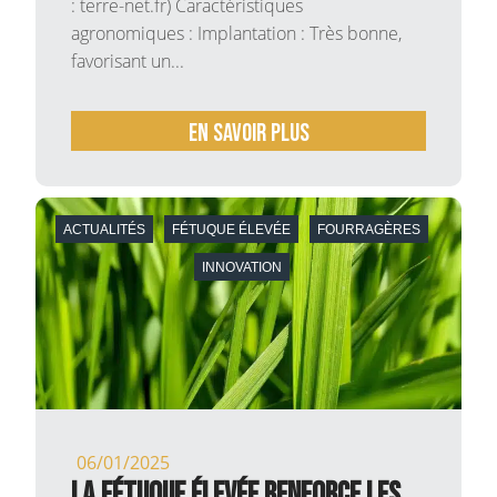
: terre-net.fr) Caractéristiques
agronomiques : Implantation : Très bonne,
favorisant un...
En savoir plus
ACTUALITÉS
FÉTUQUE ÉLEVÉE
FOURRAGÈRES
INNOVATION
06/01/2025
La fétuque élevée renforce les