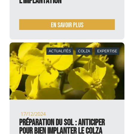
L’IMPLANTATION
En savoir plus
ACTUALITÉS
COLZA
EXPERTISE
17/12/2024
Préparation du sol : anticiper
pour bien implanter le colza