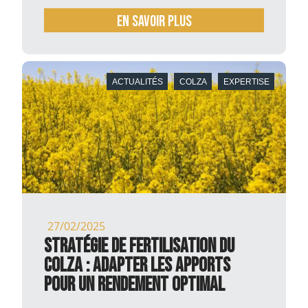
En savoir plus
ACTUALITÉS
COLZA
EXPERTISE
27/02/2025
Stratégie de fertilisation du
colza : adapter les apports
pour un rendement optimal