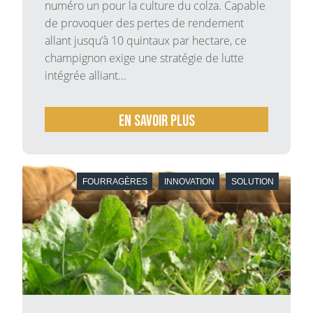
numéro un pour la culture du colza. Capable
de provoquer des pertes de rendement
allant jusqu’à 10 quintaux par hectare, ce
champignon exige une stratégie de lutte
intégrée alliant...
En savoir plus
FOURRAGÈRES
INNOVATION
SOLUTION