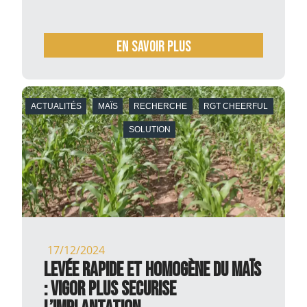
En savoir plus
ACTUALITÉS
MAÏS
RECHERCHE
RGT CHEERFUL
SOLUTION
17/12/2024
Levée rapide et homogène du maïs
: Vigor Plus SECURISE