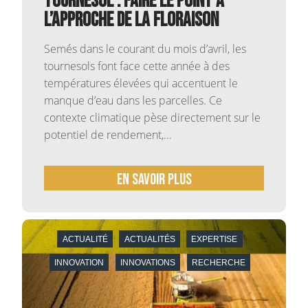
tournesol : faire le point à
l’approche de la floraison
Semés dans le courant du mois d’avril, les
tournesols font face cette année à des
températures élevées qui accentuent le
manque d’eau dans les parcelles. Ce
contexte climatique pèse directement sur le
potentiel de rendement,...
En savoir plus
ACTUALITÉ
ACTUALITÉS
EXPERTISE
INNOVATION
INNOVATIONS
RECHERCHE