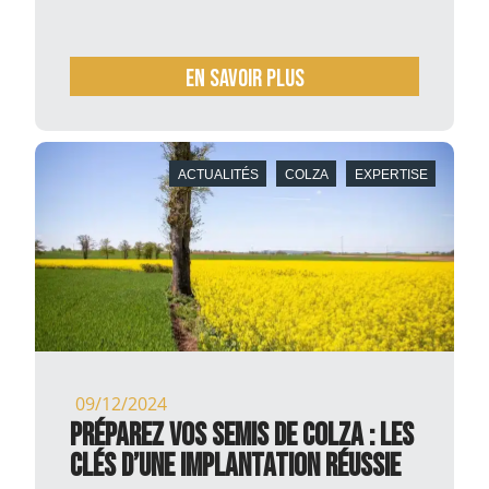
En savoir plus
ACTUALITÉS
COLZA
EXPERTISE
09/12/2024
Préparez vos semis de colza : les
clés d’une implantation réussie