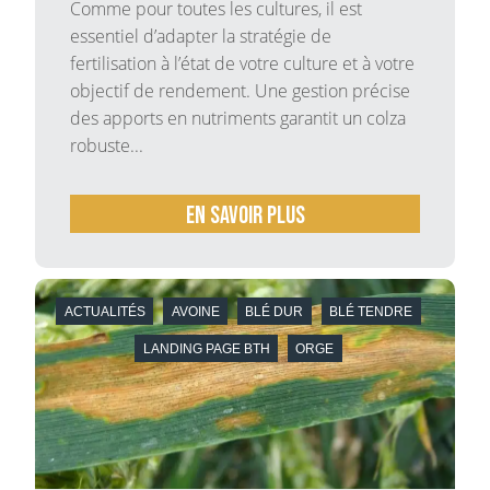
Comme pour toutes les cultures, il est
essentiel d’adapter la stratégie de
fertilisation à l’état de votre culture et à votre
objectif de rendement. Une gestion précise
des apports en nutriments garantit un colza
robuste...
En savoir plus
ACTUALITÉS
AVOINE
BLÉ DUR
BLÉ TENDRE
LANDING PAGE BTH
ORGE