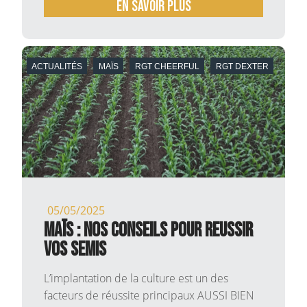
En savoir plus
ACTUALITÉS
MAÏS
RGT CHEERFUL
RGT DEXTER
05/05/2025
MAÏS : NOS CONSEILS POUR REUSSIR
VOS SEMIS
L’implantation de la culture est un des
facteurs de réussite principaux AUSSI BIEN