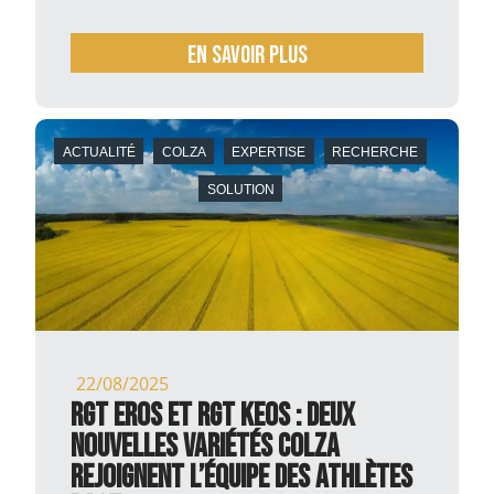
En savoir plus
ACTUALITÉ
COLZA
EXPERTISE
RECHERCHE
SOLUTION
22/08/2025
RGT EROS et RGT KEOS : deux
nouvelles variétés colza
rejoignent l’équipe des ATHLÈTES