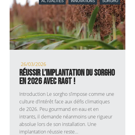
ACTUALITÉS
INNOVATIONS
SORGHO
26/03/2026
Réussir l’implantation du sorgho
en 2026 avec RAGT !
Introduction Le sorgho s’impose comme une
culture d’intérêt face aux défis climatiques
de 2026. Peu gourmand en eau et en
intrants, il demande néanmoins une rigueur
absolue lors de son installation. Une
implantation réussie reste...