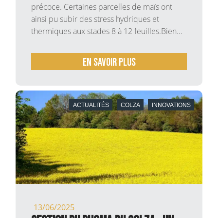
précoce. Certaines parcelles de maïs ont
ainsi pu subir des stress hydriques et
thermiques aux stades 8 à 12 feuilles.Bien...
En savoir plus
ACTUALITÉS
COLZA
INNOVATIONS
13/06/2025