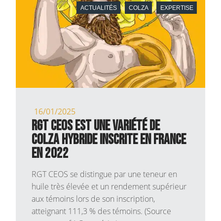
ACTUALITÉS
COLZA
EXPERTISE
16/01/2025
RGT CEOS est une variété de
colza hybride inscrite en France
en 2022
RGT CEOS se distingue par une teneur en
huile très élevée et un rendement supérieur
aux témoins lors de son inscription,
atteignant 111,3 % des témoins. (Source