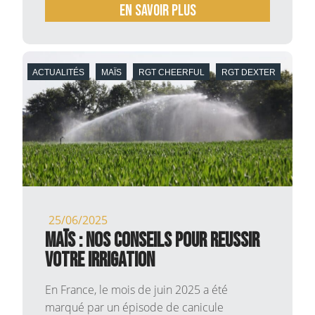
En savoir plus
ACTUALITÉS
MAÏS
RGT CHEERFUL
RGT DEXTER
25/06/2025
MAÏS : NOS CONSEILS POUR REUSSIR
VOTRE IRRIGATION
En France, le mois de juin 2025 a été
marqué par un épisode de canicule