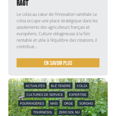
RAGT
Le colza au cœur de l’innovation variétale Le
colza occupe une place stratégique dans les
assolements des agriculteurs français et
européens. Culture oléagineuse à la fois
rentable et utile à l’équilibre des rotations, il
contribue...
En savoir plus
ACTUALITÉS
BLÉ TENDRE
COLZA
CULTURES DE SERVICE
EXPERTISE
FOURRAGÈRES
MAÏS
ORGE
SORGHO
TOURNESOL
ZERO SOL NU