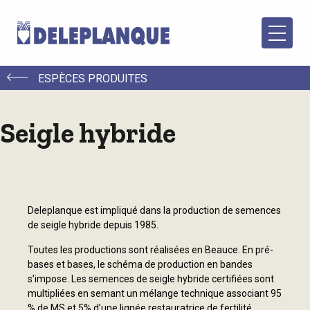
ESPÈCES PRODUITES
Seigle hybride
Deleplanque est impliqué dans la production de semences
de seigle hybride depuis 1985.
Toutes les productions sont réalisées en Beauce. En pré-
bases et bases, le schéma de production en bandes
s’impose. Les semences de seigle hybride certifiées sont
multipliées en semant un mélange technique associant 95
% de MS et 5% d’une lignée restauratrice de fertilité.