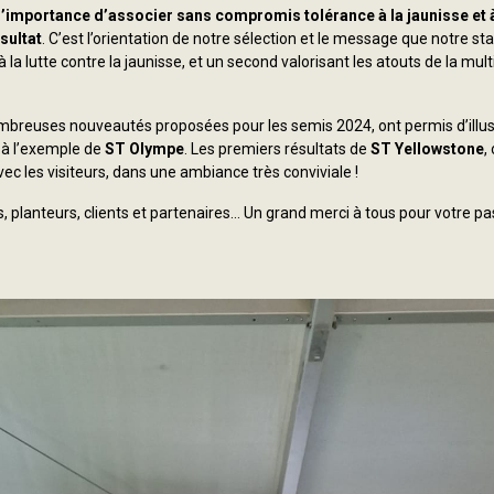
l’importance d’associer sans compromis tolérance à la jaunisse et à
sultat
. C’est l’orientation de notre sélection et le message que notre st
 la lutte contre la jaunisse, et un second valorisant les atouts de la mult
ombreuses nouveautés proposées pour les semis 2024, ont permis d’illus
, à l’exemple de
ST Olympe
. Les premiers résultats de
ST Yellowstone
,
c les visiteurs, dans une ambiance très conviviale !
s, planteurs, clients et partenaires… Un grand merci à tous pour votre p