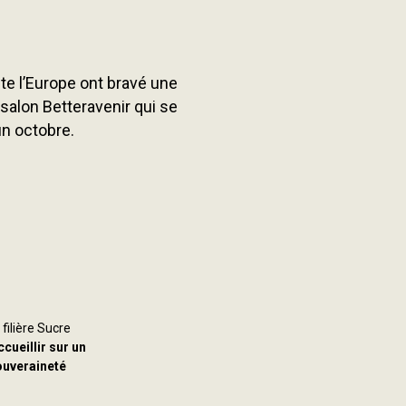
te l’Europe ont bravé une
 salon Betteravenir qui se
in octobre.
filière Sucre
ccueillir sur un
Souveraineté