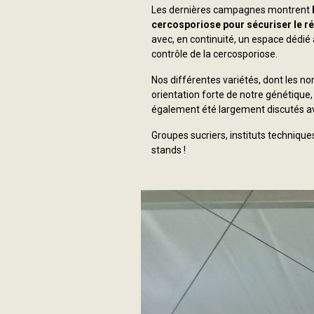
Les dernières campagnes montrent
cercosporiose pour sécuriser le ré
avec, en continuité, un espace dédié à
contrôle de la cercosporiose.
Nos différentes variétés, dont les n
orientation forte de notre génétique
également été largement discutés ave
Groupes sucriers, instituts technique
stands !