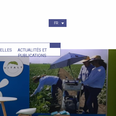
FR
IELLES
ACTUALITÉS ET
PUBLICATIONS