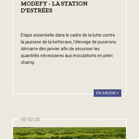
MODEFY - LA STATION
D'ESTRÉES
Etape essentielle dans le cadre de la lutte contre
la jaunisse de la betterave, l'élevage de pucerons
démarre dès janvier afin de sécuriser les
quantités nécessaires aux inoculations en plein
champ.
EN SAVOIR +
02-02-22