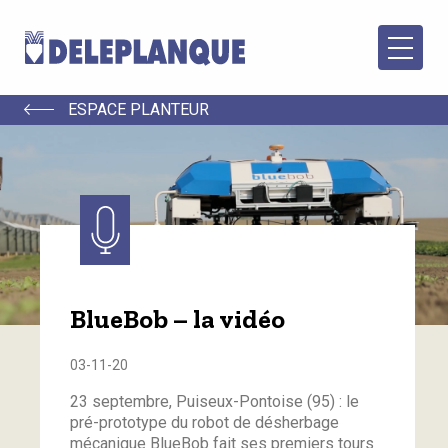
ESPACE PLANTEUR
BlueBob – la vidéo
03-11-20
23 septembre, Puiseux-Pontoise (95) : le
pré-prototype du robot de désherbage
mécanique BlueBob fait ses premiers tours