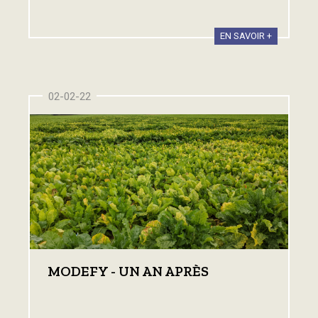
EN SAVOIR +
02-02-22
MODEFY - UN AN APRÈS