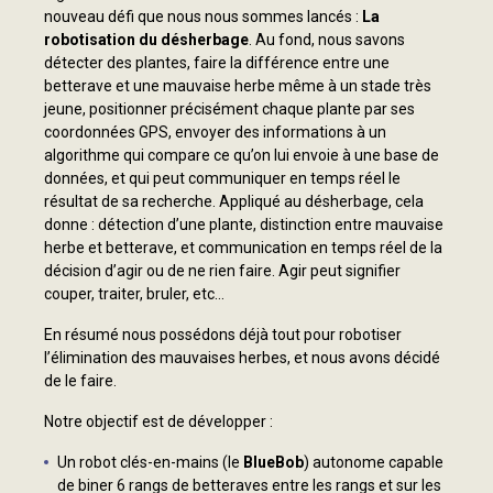
nouveau défi que nous nous sommes lancés :
La
robotisation du désherbage
. Au fond, nous savons
détecter des plantes, faire la différence entre une
betterave et une mauvaise herbe même à un stade très
jeune, positionner précisément chaque plante par ses
coordonnées GPS, envoyer des informations à un
algorithme qui compare ce qu’on lui envoie à une base de
données, et qui peut communiquer en temps réel le
résultat de sa recherche. Appliqué au désherbage, cela
donne : détection d’une plante, distinction entre mauvaise
herbe et betterave, et communication en temps réel de la
décision d’agir ou de ne rien faire. Agir peut signifier
couper, traiter, bruler, etc…
En résumé nous possédons déjà tout pour robotiser
l’élimination des mauvaises herbes, et nous avons décidé
de le faire.
Notre objectif est de développer :
Un robot clés-en-mains (le
BlueBob
) autonome capable
de biner 6 rangs de betteraves entre les rangs et sur les