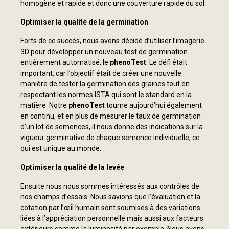
homogène et rapide et donc une couverture rapide du sol.
Optimiser la qualité de la germination
Forts de ce succès, nous avons décidé d’utiliser l’imagerie
3D pour développer un nouveau test de germination
entièrement automatisé, le
phenoTest
. Le défi était
important, car l’objectif était de créer une nouvelle
manière de tester la germination des graines tout en
respectant les normes ISTA qui sont le standard en la
matière. Notre
phenoTest
tourne aujourd’hui également
en continu, et en plus de mesurer le taux de germination
d’un lot de semences, il nous donne des indications sur la
vigueur germinative de chaque semence individuelle, ce
qui est unique au monde.
Optimiser la qualité de la levée
Ensuite nous nous sommes intéressés aux contrôles de
nos champs d’essais. Nous savions que l’évaluation et la
cotation par l’œil humain sont soumises à des variations
liées à l’appréciation personnelle mais aussi aux facteurs
extérieurs comme la luminosité par exemple. Nous avons