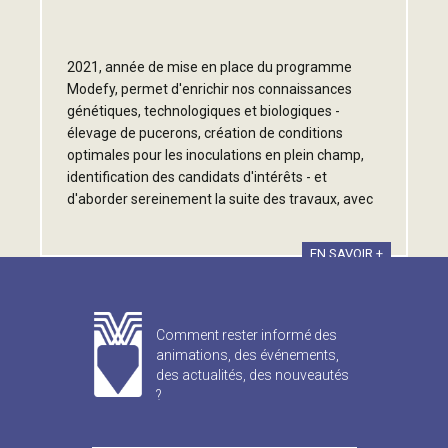
2021, année de mise en place du programme
Modefy, permet d'enrichir nos connaissances
génétiques, technologiques et biologiques -
élevage de pucerons, création de conditions
optimales pour les inoculations en plein champ,
identification des candidats d'intérêts - et
d'aborder sereinement la suite des travaux, avec
des perspectives très positives.
EN SAVOIR +
Comment rester informé des
animations, des événements,
des actualités, des nouveautés
?