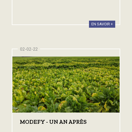
EN SAVOIR +
02-02-22
MODEFY - UN AN APRÈS